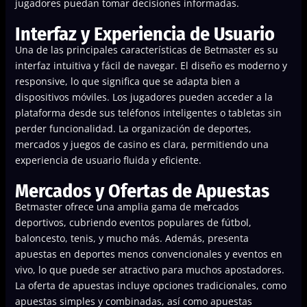
jugadores puedan tomar decisiones informadas.
Interfaz y Experiencia de Usuario
Una de las principales características de Betmaster es su
interfaz intuitiva y fácil de navegar. El diseño es moderno y
responsive, lo que significa que se adapta bien a
dispositivos móviles. Los jugadores pueden acceder a la
plataforma desde sus teléfonos inteligentes o tabletas sin
perder funcionalidad. La organización de deportes,
mercados y juegos de casino es clara, permitiendo una
experiencia de usuario fluida y eficiente.
Mercados y Ofertas de Apuestas
Betmaster ofrece una amplia gama de mercados
deportivos, cubriendo eventos populares de fútbol,
baloncesto, tenis, y mucho más. Además, presenta
apuestas en deportes menos convencionales y eventos en
vivo, lo que puede ser atractivo para muchos apostadores.
La oferta de apuestas incluye opciones tradicionales, como
apuestas simples y combinadas, así como apuestas