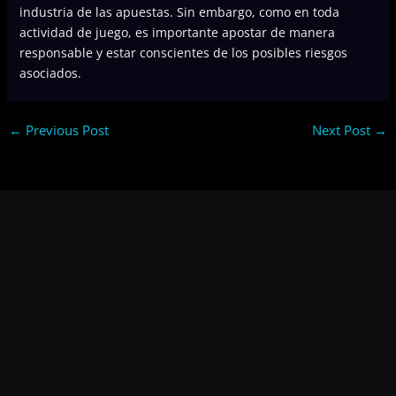
industria de las apuestas. Sin embargo, como en toda
actividad de juego, es importante apostar de manera
responsable y estar conscientes de los posibles riesgos
asociados.
←
Previous Post
Next Post
→