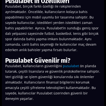
Pusulabet’in Özellikleri
Pusulabet, birçok farklı özelliği ile rakiplerinden
ayrılmaktadır. Öncelikle, kullanıcıların kolayca bahis
yapabilmesi için mobil uyumlu bir tasarıma sahiptir. Bu
sayede kullanıcılar, istedikleri yerden istedikleri zaman
bahis yapabilirler. Ayrıca, Pusulabet’in sunduğu geniş spor
dalı yelpazesi sayesinde futbol, basketbol, tenis gibi birçok
spor dalında bahis yapma imkanı bulunmaktadır. Aynı
zamanda, canlı bahis seçeneği ile kullanıcılar maç devam
ederken anlık bahisler yapma fırsatı bulurlar.
Pusulabet Güvenilir mi?
Pusulabet, kullanıcıların güvenliğini
pusulabet
ön planda
tutarak, çeşitli lisanslara ve güvenlik protokollerine sahiptir.
Veri gizliliği ve işlem güvenliği konularında sıkı önlemler
almaktadır. Kullanıcıların finansal bilgilerini korumak
amacıyla çeşitli şifreleme teknolojileri kullanmaktadır. Bu
sayede, kullanıcılar Pusulabet üzerinden güvenli bir
deneyim yaşarlar.